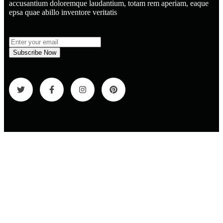
accusantium doloremque laudantium, totam rem aperiam, eaque
epsa quae abillo inventore veritatis
Subscribe Now